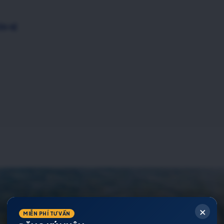
ÊN HỆ
×
MIỄN PHÍ TƯ VẤN