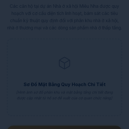
Các căn hộ tại dự án Nhà ở xã hội Miêu Nha được quy
hoạch với cơ cấu diện tích linh hoạt, bám sát các tiêu
chuẩn kỹ thuật quy định đối với phân khu nhà ở xã hội,
nhà ở thương mại và các dòng sản phẩm nhà ở thấp tầng.
Sơ Đồ Mặt Bằng Quy Hoạch Chi Tiết
[Hình ảnh sơ đồ phân khu và mặt bằng tầng chi tiết đang
được cập nhật từ hồ sơ đề xuất của cơ quan chức năng]