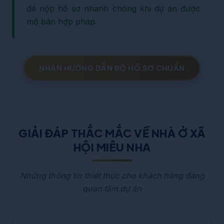
để nộp hồ sơ nhanh chóng khi dự án được
mở bán hợp pháp.
NHẬN HƯỚNG DẪN BỘ HỒ SƠ CHUẨN
GIẢI ĐÁP THẮC MẮC VỀ NHÀ Ở XÃ
HỘI MIÊU NHA
Những thông tin thiết thực cho khách hàng đang
quan tâm dự án