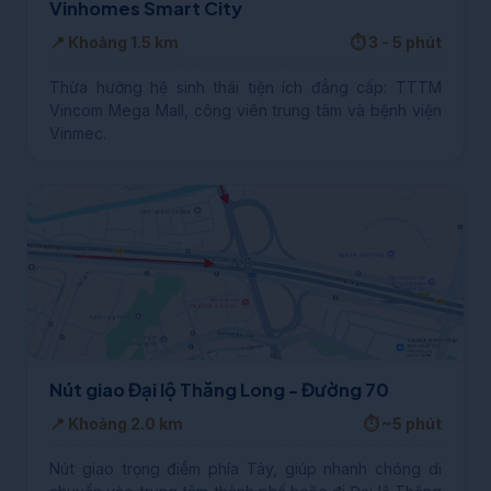
Vinhomes Smart City
📍 Khoảng 1.5 km
⏱️ 3 - 5 phút
Thừa hưởng hệ sinh thái tiện ích đẳng cấp: TTTM
Vincom Mega Mall, công viên trung tâm và bệnh viện
Vinmec.
Nút giao Đại lộ Thăng Long - Đường 70
📍 Khoảng 2.0 km
⏱️ ~5 phút
Nút giao trọng điểm phía Tây, giúp nhanh chóng di