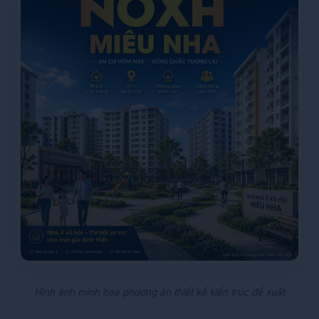
Hình ảnh minh họa phương án thiết kế kiến trúc đề xuất