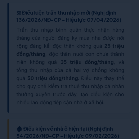
⚖️ Điều kiện trần thu nhập mới (Nghị định
136/2026/NĐ-CP - Hiệu lực 07/04/2026)
Trần thu nhập bình quân thực nhận hàng
tháng của người đăng ký mua nhà được nới
rộng đáng kể: độc thân không quá
25 triệu
đồng/tháng
, độc thân nuôi con chưa thành
niên không quá
35 triệu đồng/tháng
, và
tổng thu nhập của cả hai vợ chồng không
quá
50 triệu đồng/tháng
. Điều này thay thế
cho quy chế kiểm tra thuế thu nhập cá nhân
thường xuyên trước đây, tạo điều kiện cho
nhiều lao động tiếp cận nhà ở xã hội.
🏠 Điều kiện về nhà ở hiện tại (Nghị định
54/2026/NĐ-CP - Hiệu lực 09/02/2026)