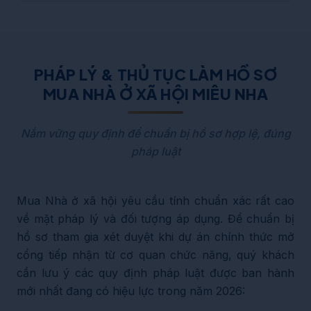
PHÁP LÝ & THỦ TỤC LÀM HỒ SƠ
MUA NHÀ Ở XÃ HỘI MIÊU NHA
Nắm vững quy định để chuẩn bị hồ sơ hợp lệ, đúng
pháp luật
Mua Nhà ở xã hội yêu cầu tính chuẩn xác rất cao
về mặt pháp lý và đối tượng áp dụng. Để chuẩn bị
hồ sơ tham gia xét duyệt khi dự án chính thức mở
cổng tiếp nhận từ cơ quan chức năng, quý khách
cần lưu ý các quy định pháp luật được ban hành
mới nhất đang có hiệu lực trong năm 2026: