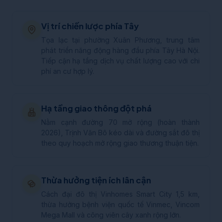
Vị trí chiến lược phía Tây
Tọa lạc tại phường Xuân Phương, trung tâm
phát triển năng động hàng đầu phía Tây Hà Nội.
Tiếp cận hạ tầng dịch vụ chất lượng cao với chi
phí an cư hợp lý.
Hạ tầng giao thông đột phá
Nằm cạnh đường 70 mở rộng (hoàn thành
2026), Trịnh Văn Bô kéo dài và đường sắt đô thị
theo quy hoạch mở rộng giao thương thuận tiện.
Thừa hưởng tiện ích lân cận
Cách đại đô thị Vinhomes Smart City 1,5 km,
thừa hưởng bệnh viện quốc tế Vinmec, Vincom
Mega Mall và công viên cây xanh rộng lớn.