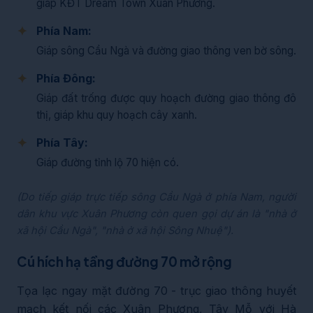
giáp KĐT Dream Town Xuân Phương.
Phía Nam:
Giáp sông Cầu Ngà và đường giao thông ven bờ sông.
Phía Đông:
Giáp đất trống được quy hoạch đường giao thông đô
thị, giáp khu quy hoạch cây xanh.
Phía Tây:
Giáp đường tỉnh lộ 70 hiện có.
(Do tiếp giáp trực tiếp sông Cầu Ngà ở phía Nam, người
dân khu vực Xuân Phương còn quen gọi dự án là "nhà ở
xã hội Cầu Ngà", "nhà ở xã hội Sông Nhuệ").
Cú hích hạ tầng đường 70 mở rộng
Tọa lạc ngay mặt đường 70 - trục giao thông huyết
mạch kết nối các Xuân Phương, Tây Mỗ với Hà