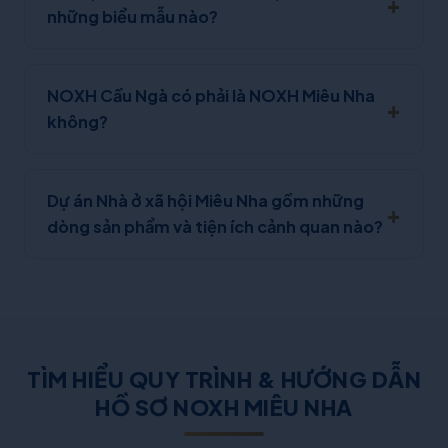
những biểu mẫu nào?
NOXH Cầu Ngà có phải là NOXH Miêu Nha
không?
Dự án Nhà ở xã hội Miêu Nha gồm những
dòng sản phẩm và tiện ích cảnh quan nào?
TÌM HIỂU QUY TRÌNH & HƯỚNG DẪN
HỒ SƠ NOXH MIÊU NHA