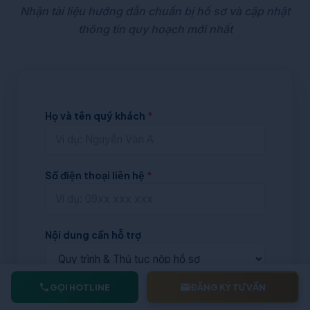
Nhận tài liệu hướng dẫn chuẩn bị hồ sơ và cập nhật
thông tin quy hoạch mới nhất
Họ và tên quý khách
*
Số điện thoại liên hệ
*
Nội dung cần hỗ trợ
GỌI HOTLINE
ĐĂNG KÝ TƯ VẤN