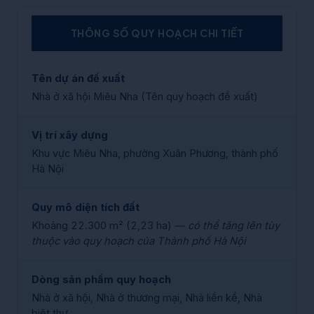
THÔNG SỐ QUY HOẠCH CHI TIẾT
Tên dự án đề xuất
Nhà ở xã hội Miêu Nha (Tên quy hoạch đề xuất)
Vị trí xây dựng
Khu vực Miêu Nha, phường Xuân Phương, thành phố
Hà Nội
Quy mô diện tích đất
Khoảng 22.300 m² (2,23 ha) —
có thể tăng lên tùy
thuộc vào quy hoạch của Thành phố Hà Nội
Dòng sản phẩm quy hoạch
Nhà ở xã hội, Nhà ở thương mại, Nhà liền kề, Nhà
biệt thự