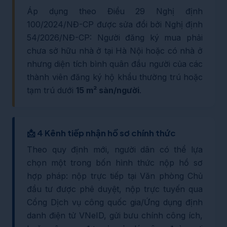
Áp dụng theo Điều 29 Nghị định
100/2024/NĐ-CP được sửa đổi bởi Nghị định
54/2026/NĐ-CP: Người đăng ký mua phải
chưa sở hữu nhà ở tại Hà Nội hoặc có nhà ở
nhưng diện tích bình quân đầu người của các
thành viên đăng ký hộ khẩu thường trú hoặc
tạm trú dưới
15 m² sàn/người
.
📩 4 Kênh tiếp nhận hồ sơ chính thức
Theo quy định mới, người dân có thể lựa
chọn một trong bốn hình thức nộp hồ sơ
hợp pháp: nộp trực tiếp tại Văn phòng Chủ
đầu tư được phê duyệt, nộp trực tuyến qua
Cổng Dịch vụ công quốc gia/Ứng dụng định
danh điện tử VNeID, gửi bưu chính công ích,