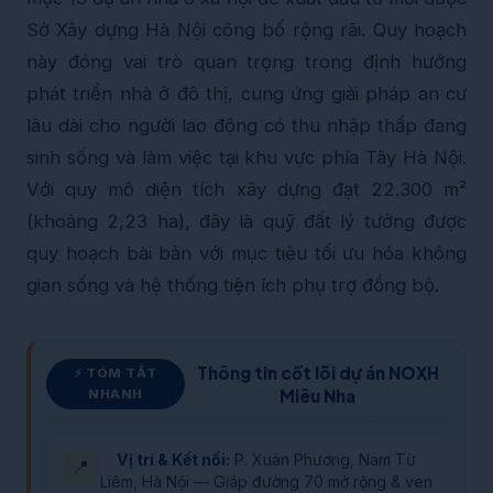
Sở Xây dựng Hà Nội công bố rộng rãi. Quy hoạch
này đóng vai trò quan trọng trong định hướng
phát triển nhà ở đô thị, cung ứng giải pháp an cư
lâu dài cho người lao động có thu nhập thấp đang
sinh sống và làm việc tại khu vực phía Tây Hà Nội.
Với quy mô diện tích xây dựng đạt 22.300 m²
(khoảng 2,23 ha), đây là quỹ đất lý tưởng được
quy hoạch bài bản với mục tiêu tối ưu hóa không
gian sống và hệ thống tiện ích phụ trợ đồng bộ.
Thông tin cốt lõi dự án NOXH
⚡ TÓM TẮT
Miêu Nha
NHANH
Vị trí & Kết nối:
P. Xuân Phương, Nam Từ
📍
Liêm, Hà Nội — Giáp đường 70 mở rộng & ven