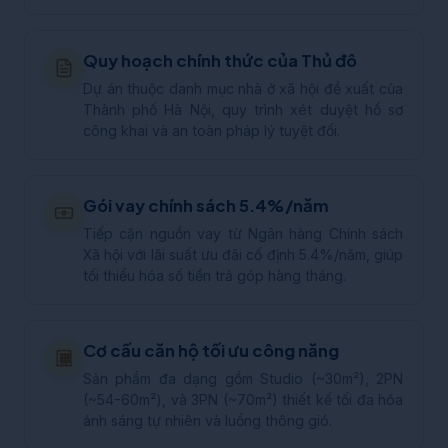
Quy hoạch chính thức của Thủ đô
Dự án thuộc danh mục nhà ở xã hội đề xuất của
Thành phố Hà Nội, quy trình xét duyệt hồ sơ
công khai và an toàn pháp lý tuyệt đối.
Gói vay chính sách 5.4%/năm
Tiếp cận nguồn vay từ Ngân hàng Chính sách
Xã hội với lãi suất ưu đãi cố định 5.4%/năm, giúp
tối thiểu hóa số tiền trả góp hàng tháng.
Cơ cấu căn hộ tối ưu công năng
Sản phẩm đa dạng gồm Studio (~30m²), 2PN
(~54-60m²), và 3PN (~70m²) thiết kế tối đa hóa
ánh sáng tự nhiên và luồng thông gió.