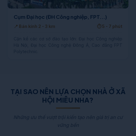
Cụm Đại học (ĐH Công nghiệp, FPT...)
📍 Bán kính 2 - 3 km
⏱️ 5 - 7 phút
Cận kề các cơ sở đào tạo lớn: Đại học Công nghiệp
Hà Nội, Đại học Công nghệ Đông Á, Cao đẳng FPT
Polytechnic.
TẠI SAO NÊN LỰA CHỌN NHÀ Ở XÃ
HỘI MIÊU NHA?
Những ưu thế vượt trội kiến tạo nên giá trị an cư
vững bền