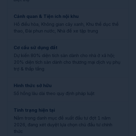
Cảnh quan & Tiện ích nội khu
Hồ điều hòa, Không gian cây xanh, Khu thể dục thể
thao, Đài phun nước, Nhà để xe tập trung
Cơ cấu sử dụng đất
Dự kiến 80% diện tích sàn dành cho nhà ở xã hội;
20% diện tích sàn dành cho thương mại dịch vụ phụ
trợ & thấp tầng
Hình thức sở hữu
Sổ hồng lâu dài theo quy định pháp luật
Tình trạng hiện tại
Nằm trong danh mục đề xuất đầu tư đợt 1 năm
2026, đang xét duyệt lựa chọn chủ đầu tư chính
thức