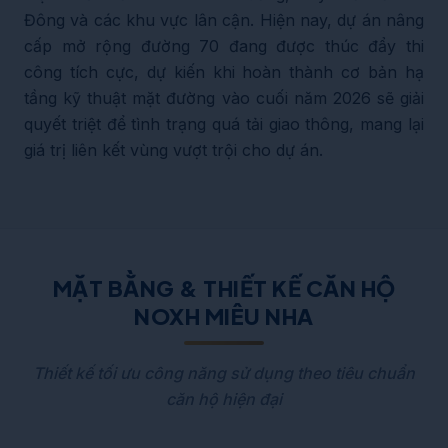
Đông và các khu vực lân cận. Hiện nay, dự án nâng
cấp mở rộng đường 70 đang được thúc đẩy thi
công tích cực, dự kiến khi hoàn thành cơ bản hạ
tầng kỹ thuật mặt đường vào cuối năm 2026 sẽ giải
quyết triệt để tình trạng quá tải giao thông, mang lại
giá trị liên kết vùng vượt trội cho dự án.
MẶT BẰNG & THIẾT KẾ CĂN HỘ
NOXH MIÊU NHA
Thiết kế tối ưu công năng sử dụng theo tiêu chuẩn
căn hộ hiện đại