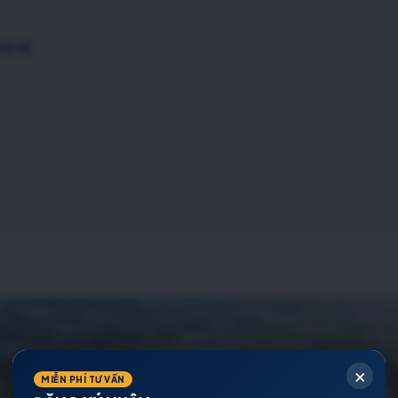
ÊN HỆ
×
MIỄN PHÍ TƯ VẤN