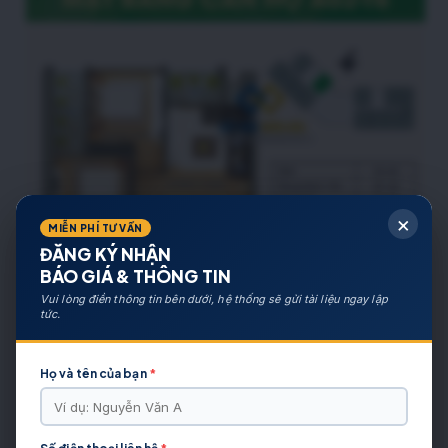
×
MIỄN PHÍ TƯ VẤN
ĐĂNG KÝ NHẬN
BÁO GIÁ & THÔNG TIN
Vui lòng điền thông tin bên dưới, hệ thống sẽ gửi tài liệu ngay lập
tức.
Họ và tên của bạn
*