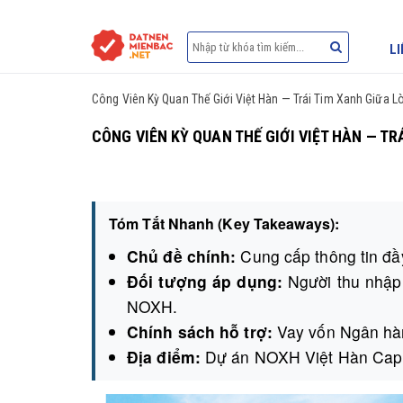
LI
Công Viên Kỳ Quan Thế Giới Việt Hàn — Trái Tim Xanh Giữa 
CÔNG VIÊN KỲ QUAN THẾ GIỚI VIỆT HÀN — TR
Tóm Tắt Nhanh (Key Takeaways):
Chủ đề chính:
Cung cấp thông tin đầy
Đối tượng áp dụng:
Người thu nhập
NOXH.
Chính sách hỗ trợ:
Vay vốn Ngân hàn
Địa điểm:
Dự án NOXH Việt Hàn Capit