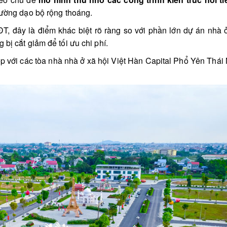
đường dạo bộ rộng thoáng.
T, đây là điểm khác biệt rõ ràng so với phần lớn dự án nhà 
bị cắt giảm để tối ưu chi phí.
ếp với các tòa nhà nhà ở xã hội Việt Hàn Capital Phổ Yên Thá