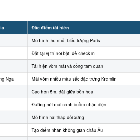
ia
Đặc điểm tái hiện
Mô hình thu nhỏ, biểu tượng Paris
Đặt tại vị trí nổi bật, dễ check-in
Tái hiện vòm mái và cổng tam quan
ang Nga
Mái vòm nhiều màu sắc đặc trưng Kremlin
Cao hơn 5m, đặt giữa bồn hoa
Đường nét mái cánh buồm nhận diện
Mô hình hai tháp đối xứng
Tạo điểm nhấn không gian châu Âu