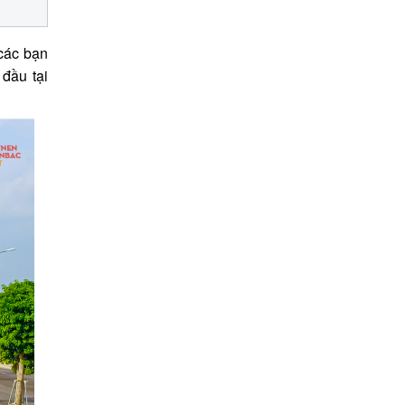
 các bạn
đầu tại