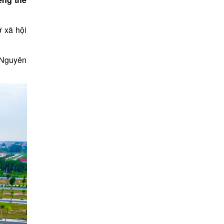
ở xã hội
i Nguyên