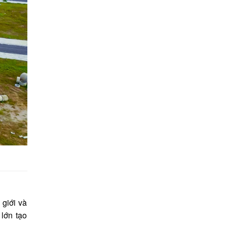
 giới và
lớn tạo