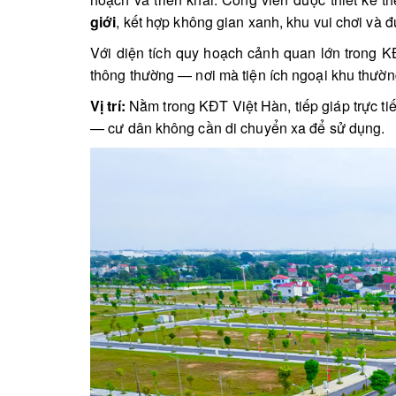
giới
, kết hợp không gian xanh, khu vui chơi và 
Với diện tích quy hoạch cảnh quan lớn trong KĐ
thông thường — nơi mà tiện ích ngoại khu thường 
Vị trí:
Nằm trong KĐT Việt Hàn, tiếp giáp trực ti
— cư dân không cần di chuyển xa để sử dụng.