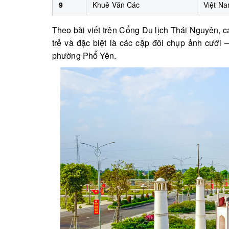
9
Khuê Văn Các
Việt N
Theo bài viết trên Cổng Du lịch Thái Nguyên, c
trẻ và đặc biệt là các cặp đôi chụp ảnh cưới
phường Phổ Yên.