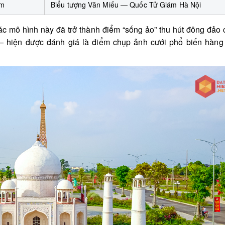
am
Biểu tượng Văn Miếu — Quốc Tử Giám Hà Nội
ác mô hình này đã trở thành điểm “sống ảo” thu hút đông đảo
 — hiện được đánh giá là điểm chụp ảnh cưới phổ biến hàng 