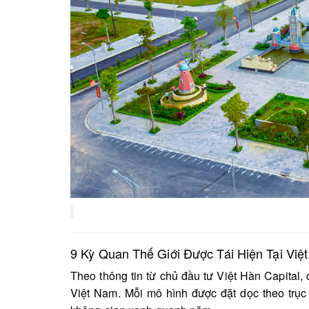
9 Kỳ Quan Thế Giới Được Tái Hiện Tại Việ
Theo thông tin từ chủ đầu tư Việt Hàn Capital, c
Việt Nam. Mỗi mô hình được đặt dọc theo trục