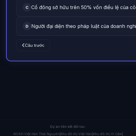
Cổ đông sở hữu trên 50% vốn điều lệ của cô
C
Người đại diện theo pháp luật của doanh ngh
D
Câu trước
Dự án liên kết đối tác:
NOXH Việt Hàn Thái Nguyên
|
Khu đô thị Việt Hàn
|
Khu đô thị Vi Cầm
|