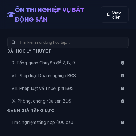
ÔN THI NGHIỆP VỤ BẤT
Giao
diện
ĐỘNG SẢN
BÀI HỌC LÝ THUYẾT
0. Tổng quan Chuyên đề 7, 8, 9
VII. Pháp luật Doanh nghiệp BĐS
VIII. Pháp luật về Thuế, phí BĐS
IX. Phòng, chống rửa tiền BĐS
ĐÁNH GIÁ NĂNG LỰC
Trắc nghiệm tổng hợp (100 câu)