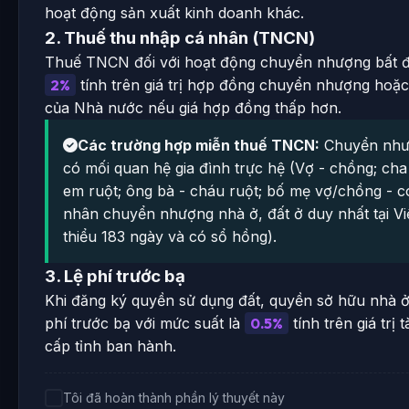
hoạt động sản xuất kinh doanh khác.
2. Thuế thu nhập cá nhân (TNCN)
Thuế TNCN đối với hoạt động chuyển nhượng bất đ
2%
tính trên giá trị hợp đồng chuyển nhượng hoặc 
của Nhà nước nếu giá hợp đồng thấp hơn.
Các trường hợp miễn thuế TNCN:
Chuyển nhượ
có mối quan hệ gia đình trực hệ (Vợ - chồng; cha
em ruột; ông bà - cháu ruột; bố mẹ vợ/chồng - c
nhân chuyển nhượng nhà ở, đất ở duy nhất tại Vi
thiểu 183 ngày và có sổ hồng).
3. Lệ phí trước bạ
Khi đăng ký quyền sử dụng đất, quyền sở hữu nhà ở
phí trước bạ với mức suất là
0.5%
tính trên giá trị
cấp tỉnh ban hành.
Tôi đã hoàn thành phần lý thuyết này