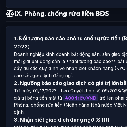
IX. Phòng, chống rửa tiền BĐS
1. Đối tượng báo cáo phòng chống rửa tiền (
2022)
Doanh nghiệp kinh doanh bất động sản, sàn giao dị
môi giới bất động sản là **đối tượng báo cáo** bắt 
đầy đủ các quy định về nhận biết khách hàng (KYC),
cáo các giao dịch đáng ngờ.
2. Ngưỡng báo cáo giao dịch có giá trị lớn b
Từ ngày 01/12/2023, theo Quyết định số 09/2023/QĐ
giá trị bằng tiền mặt từ
400 triệu VND
trở lên phải
Phòng, chống rửa tiền (Ngân hàng Nhà nước Việt N
định.
3. Nhận biết giao dịch đáng ngờ (STR)