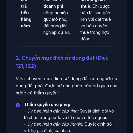
trả
doanh phi
thuê
. Chỉ được
tiền
nông nghiệp
bán tài sản gắn
hàng
quy mô nhỏ;
liền với đất thuê
năm
đất nông lâm
và bán quyền
nghiệp dự án.
thuê trong hợp
đồng.
2. Chuyển mục đích sử dụng đất (Điều
121, 122)
Việc chuyển mục đích sử dụng đất của người sử
dụng đất phải được sự cho phép của cơ quan nhà
nước có thẩm quyền:
Thẩm quyền cho phép:
-
Ủy ban nhân dân cấp tỉnh:
Quyết định đối với
tổ chức trong nước và tổ chức nước ngoài.
-
Ủy ban nhân dân cấp huyện:
Quyết định đối
với hộ gia đình, cá nhân.