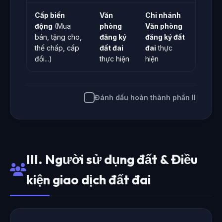
Cấp biến
Văn
Chi nhánh
động
(Mua
phòng
Văn phòng
bán, tặng cho,
đăng ký
đăng ký đất
thế chấp, cấp
đất đai
đai
thực
đổi...)
thực hiện
hiện
Đánh dấu hoàn thành phần II
III. Người sử dụng đất & Điều
kiện giao dịch đất đai