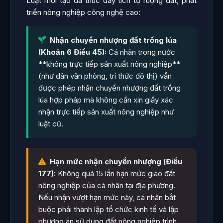
Luật mới tạo đà thúc đẩy tích tụ ruộng đất, phát
triển nông nghiệp công nghệ cao:
Nhận chuyển nhượng đất trồng lúa
(Khoản 6 Điều 45):
Cá nhân trong nước
**không trực tiếp sản xuất nông nghiệp**
(như dân văn phòng, trí thức đô thị) vẫn
được phép nhận chuyển nhượng đất trồng
lúa hợp pháp mà không cần xin giấy xác
nhận trực tiếp sản xuất nông nghiệp như
luật cũ.
Hạn mức nhận chuyển nhượng (Điều
177):
Không quá 15 lần hạn mức giao đất
nông nghiệp của cá nhân tại địa phương.
Nếu nhận vượt hạn mức này, cá nhân bắt
buộc phải thành lập tổ chức kinh tế và lập
phương án sử dụng đất nông nghiệp trình