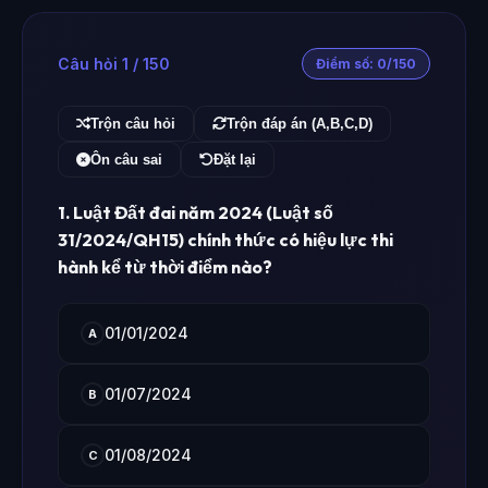
Câu hỏi 1 / 150
Điểm số: 0/150
Trộn câu hỏi
Trộn đáp án (A,B,C,D)
Ôn câu sai
Đặt lại
1. Luật Đất đai năm 2024 (Luật số
31/2024/QH15) chính thức có hiệu lực thi
hành kể từ thời điểm nào?
01/01/2024
A
01/07/2024
B
01/08/2024
C