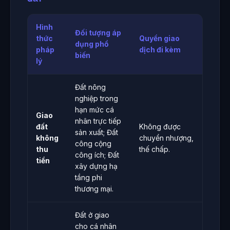
Hình
Đối tượng áp
thức
Quyền giao
dụng phổ
pháp
dịch đi kèm
biến
lý
Đất nông
nghiệp trong
hạn mức cá
Giao
nhân trực tiếp
đất
Không được
sản xuất; Đất
không
chuyển nhượng,
công cộng
thu
thế chấp.
công ích; Đất
tiền
xây dựng hạ
tầng phi
thương mại.
Đất ở giao
cho cá nhân