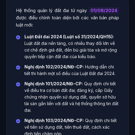
Hệ thống quản lý đất đai từ ngày
01/08/2024
được điều chỉnh toàn diện bởi các văn bản pháp
luật mới:
Luật Đất đai 2024 (Luật số 31/2024/QH15):
Luật đất đai nền tảng, có nhiều thay đổi lớn về
cơ chế định giá đất, đền bù giải tỏa và mở rộng
quyền tiếp cận đất đai của kiều bào.
Nghị định 102/2024/NĐ-CP:
Hướng dẫn chi
tiết thi hành một số điều của Luật Đất đai 2024.
Nghị định 101/2024/NĐ-CP:
Quy định chi tiết
về điều tra cơ bản đất đai; đăng ký, cấp Giấy
chứng nhận quyền sử dụng đất, quyền sở hữu
tài sản gắn liền với đất và hệ thống thông tin đất
đai.
Nghị định 103/2024/NĐ-CP:
Quy định chi tiết
về tiền sử dụng đất, tiền thuê đất, cách xác
định tiền chậm nộp.