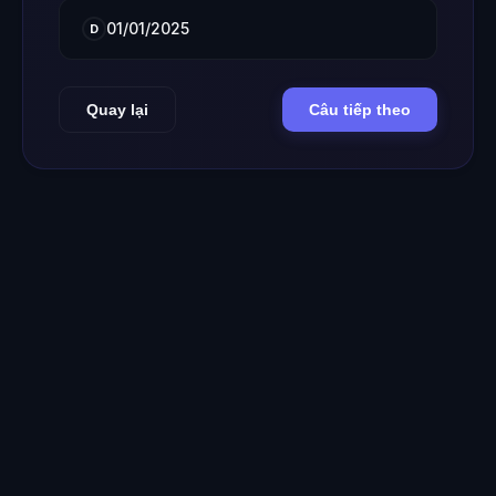
01/01/2025
D
Quay lại
Câu tiếp theo
Dự án liên kết đối tác: