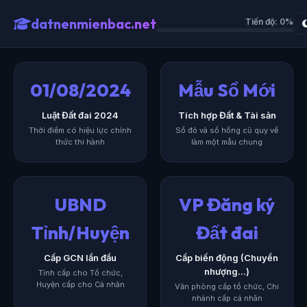
datnenmienbac.net
Tiến độ: 0%
01/08/2024
Mẫu Sổ Mới
Luật Đất đai 2024
Tích hợp Đất & Tài sản
Thời điểm có hiệu lực chính
Sổ đỏ và sổ hồng cũ quy về
thức thi hành
làm một mẫu chung
UBND
VP Đăng ký
Tỉnh/Huyện
Đất đai
Cấp GCN lần đầu
Cấp biến động (Chuyển
nhượng...)
Tỉnh cấp cho Tổ chức,
Huyện cấp cho Cá nhân
Văn phòng cấp tổ chức, Chi
nhánh cấp cá nhân