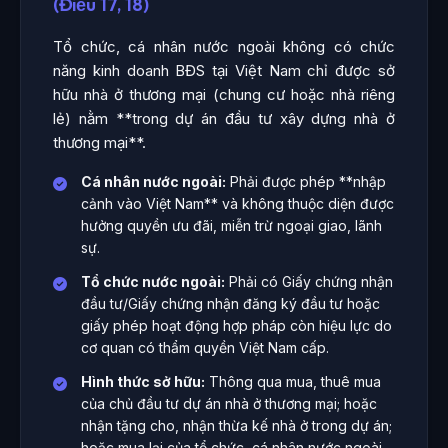
(Điều 17, 18)
Tổ chức, cá nhân nước ngoài không có chức
năng kinh doanh BĐS tại Việt Nam chỉ được sở
hữu nhà ở thương mại (chung cư hoặc nhà riêng
lẻ) nằm **trong dự án đầu tư xây dựng nhà ở
thương mại**.
Cá nhân nước ngoài:
Phải được phép **nhập
cảnh vào Việt Nam** và không thuộc diện được
hưởng quyền ưu đãi, miễn trừ ngoại giao, lãnh
sự.
Tổ chức nước ngoài:
Phải có Giấy chứng nhận
đầu tư/Giấy chứng nhận đăng ký đầu tư hoặc
giấy phép hoạt động hợp pháp còn hiệu lực do
cơ quan có thẩm quyền Việt Nam cấp.
Hình thức sở hữu:
Thông qua mua, thuê mua
của chủ đầu tư dự án nhà ở thương mại; hoặc
nhận tặng cho, nhận thừa kế nhà ở trong dự án;
hoặc mua lại của tổ chức, cá nhân nước ngoài