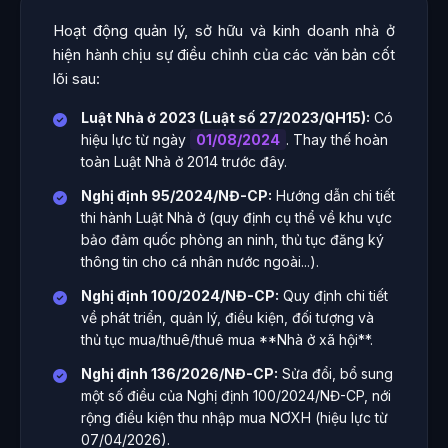
Hoạt động quản lý, sở hữu và kinh doanh nhà ở
hiện hành chịu sự điều chỉnh của các văn bản cốt
lõi sau:
Luật Nhà ở 2023 (Luật số 27/2023/QH15):
Có
hiệu lực từ ngày
01/08/2024
. Thay thế hoàn
toàn Luật Nhà ở 2014 trước đây.
Nghị định 95/2024/NĐ-CP:
Hướng dẫn chi tiết
thi hành Luật Nhà ở (quy định cụ thể về khu vực
bảo đảm quốc phòng an ninh, thủ tục đăng ký
thông tin cho cá nhân nước ngoài...).
Nghị định 100/2024/NĐ-CP:
Quy định chi tiết
về phát triển, quản lý, điều kiện, đối tượng và
thủ tục mua/thuê/thuê mua **Nhà ở xã hội**.
Nghị định 136/2026/NĐ-CP:
Sửa đổi, bổ sung
một số điều của Nghị định 100/2024/NĐ-CP, nới
rộng điều kiện thu nhập mua NƠXH (hiệu lực từ
07/04/2026).