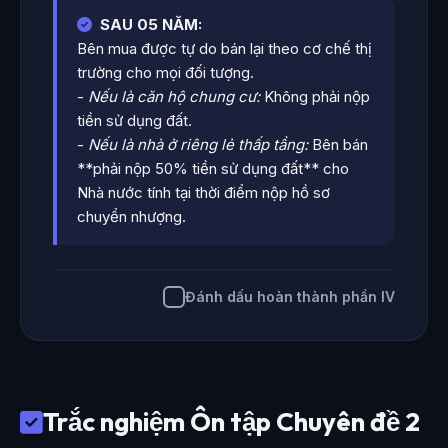
SAU 05 NĂM:
Bên mua được tự do bán lại theo cơ chế thị
trường cho mọi đối tượng.
-
Nếu là căn hộ chung cư:
Không phải nộp
tiền sử dụng đất.
-
Nếu là nhà ở riêng lẻ thấp tầng:
Bên bán
**phải nộp 50% tiền sử dụng đất** cho
Nhà nước tính tại thời điểm nộp hồ sơ
chuyển nhượng.
Đánh dấu hoàn thành phần IV
Trắc nghiệm Ôn tập Chuyên đề 2