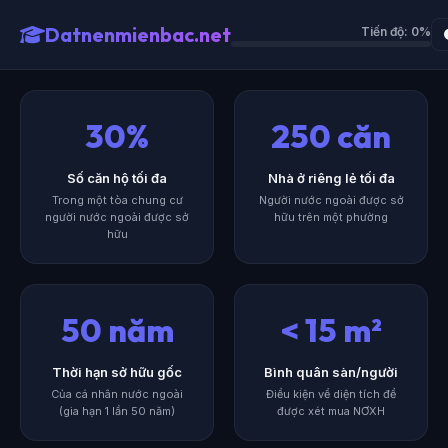
Datnenmienbac.net
Tiến độ: 0%
30%
250 căn
Số căn hộ tối đa
Nhà ở riêng lẻ tối đa
Trong một tòa chung cư
Người nước ngoài được sở
người nước ngoài được sở
hữu trên một phường
hữu
50 năm
< 15 m²
Thời hạn sở hữu gốc
Bình quân sàn/người
Của cá nhân nước ngoài
Điều kiện về diện tích để
(gia hạn 1 lần 50 năm)
được xét mua NƠXH