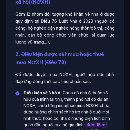
xã hội (NƠXH)
Gồm 12 nhóm đối tượng khó khăn về nhà ở được
quy định tại Điều 76 Luật Nhà ở 2023 (người có
công, hộ nghèo cận nghèo nông thôn/đô thị, công
nhân, cán bộ công chức viên chức, sĩ quan lực
lượng vũ trang...).
2. Điều kiện được xét mua hoặc thuê
mua NƠXH (Điều 78)
Để được duyệt mua NƠXH, người nộp đơn phải
đáp ứng đồng thời các tiêu chuẩn sau:
Điều kiện về Nhà ở:
Chưa có nhà ở thuộc sở
hữu của mình tại tỉnh, thành phố nơi có dự án
NƠXH; chưa từng mua/thuê mua NƠXH; chưa
được hưởng chính sách hỗ trợ nhà ở dưới mọi
hình thức; hoặc có nhà ở nhưng diện tích bình
quân đầu người của hộ gia đình
dưới 15 m²