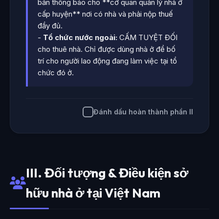
bản thông báo cho **cơ quan quản lý nhà ở
cấp huyện** nơi có nhà và phải nộp thuế
đầy đủ.
-
Tổ chức nước ngoài:
CẤM TUYỆT ĐỐI
cho thuê nhà. Chỉ được dùng nhà ở để bố
trí cho người lao động đang làm việc tại tổ
chức đó ở.
Đánh dấu hoàn thành phần II
III. Đối tượng & Điều kiện sở
hữu nhà ở tại Việt Nam