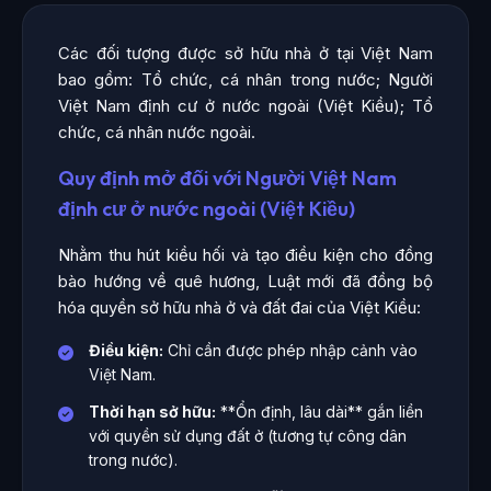
Các đối tượng được sở hữu nhà ở tại Việt Nam
bao gồm: Tổ chức, cá nhân trong nước; Người
Việt Nam định cư ở nước ngoài (Việt Kiều); Tổ
chức, cá nhân nước ngoài.
Quy định mở đối với Người Việt Nam
định cư ở nước ngoài (Việt Kiều)
Nhằm thu hút kiều hối và tạo điều kiện cho đồng
bào hướng về quê hương, Luật mới đã đồng bộ
hóa quyền sở hữu nhà ở và đất đai của Việt Kiều:
Điều kiện:
Chỉ cần được phép nhập cảnh vào
Việt Nam.
Thời hạn sở hữu:
**Ổn định, lâu dài** gắn liền
với quyền sử dụng đất ở (tương tự công dân
trong nước).