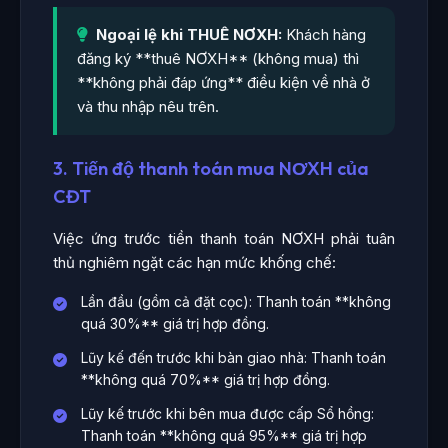
Ngoại lệ khi THUÊ NƠXH:
Khách hàng
đăng ký **thuê NƠXH** (không mua) thì
**không phải đáp ứng** điều kiện về nhà ở
và thu nhập nêu trên.
3. Tiến độ thanh toán mua NƠXH của
CĐT
Việc ứng trước tiền thanh toán NƠXH phải tuân
thủ nghiêm ngặt các hạn mức khống chế:
Lần đầu (gồm cả đặt cọc): Thanh toán **không
quá 30%** giá trị hợp đồng.
Lũy kế đến trước khi bàn giao nhà: Thanh toán
**không quá 70%** giá trị hợp đồng.
Lũy kế trước khi bên mua được cấp Sổ hồng:
Thanh toán **không quá 95%** giá trị hợp