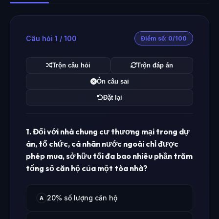
Câu hỏi 1 / 100
Điểm số: 0/100
Trộn câu hỏi
Trộn đáp án
Ôn câu sai
Đặt lại
1. Đối với nhà chung cư thương mại trong dự
án, tổ chức, cá nhân nước ngoài chỉ được
phép mua, sở hữu tối đa bao nhiêu phần trăm
tổng số căn hộ của một tòa nhà?
20% số lượng căn hộ
A