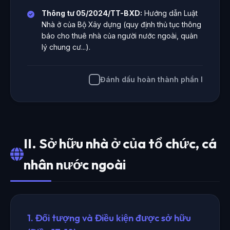
Thông tư 05/2024/TT-BXD:
Hướng dẫn Luật
Nhà ở của Bộ Xây dựng (quy định thủ tục thông
báo cho thuê nhà của người nước ngoài, quản
lý chung cư...).
Đánh dấu hoàn thành phần I
II. Sở hữu nhà ở của tổ chức, cá
nhân nước ngoài
1. Đối tượng và Điều kiện được sở hữu