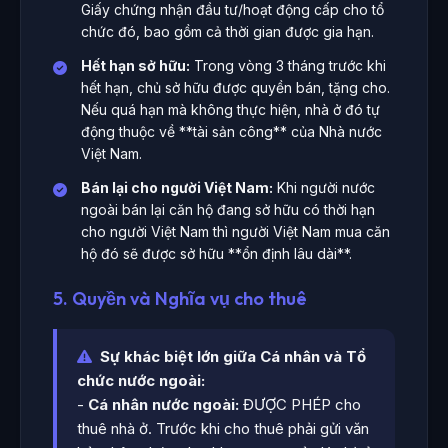
Giấy chứng nhận đầu tư/hoạt động cấp cho tổ
chức đó, bao gồm cả thời gian được gia hạn.
Hết hạn sở hữu:
Trong vòng 3 tháng trước khi
hết hạn, chủ sở hữu được quyền bán, tặng cho.
Nếu quá hạn mà không thực hiện, nhà ở đó tự
động thuộc về **tài sản công** của Nhà nước
Việt Nam.
Bán lại cho người Việt Nam:
Khi người nước
ngoài bán lại căn hộ đang sở hữu có thời hạn
cho người Việt Nam thì người Việt Nam mua căn
hộ đó sẽ được sở hữu **ổn định lâu dài**.
5. Quyền và Nghĩa vụ cho thuê
Sự khác biệt lớn giữa Cá nhân và Tổ
chức nước ngoài:
-
Cá nhân nước ngoài:
ĐƯỢC PHÉP cho
thuê nhà ở. Trước khi cho thuê phải gửi văn