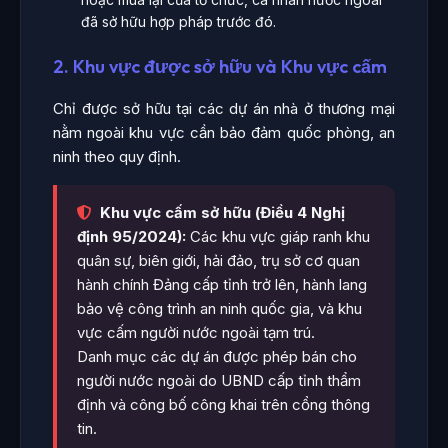
đã sở hữu hợp pháp trước đó.
2. Khu vực được sở hữu và Khu vực cấm
Chỉ được sở hữu tại các dự án nhà ở thương mại
nằm ngoài khu vực cần bảo đảm quốc phòng, an
ninh theo quy định.
Khu vực cấm sở hữu (Điều 4 Nghị
định 95/2024):
Các khu vực giáp ranh khu
quân sự, biên giới, hải đảo, trụ sở cơ quan
hành chính Đảng cấp tỉnh trở lên, hành lang
bảo vệ công trình an ninh quốc gia, và khu
vực cấm người nước ngoài tạm trú.
Danh mục các dự án được phép bán cho
người nước ngoài do UBND cấp tỉnh thẩm
định và công bố công khai trên cổng thông
tin.