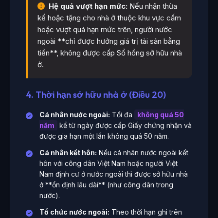
Hệ quả vượt hạn mức:
Nếu nhận thừa
kế hoặc tặng cho nhà ở thuộc khu vực cấm
hoặc vượt quá hạn mức trên, người nước
ngoài **chỉ được hưởng giá trị tài sản bằng
tiền**, không được cấp Sổ hồng sở hữu nhà
ở.
4. Thời hạn sở hữu nhà ở (Điều 20)
Cá nhân nước ngoài:
Tối đa
không quá 50
năm
kể từ ngày được cấp Giấy chứng nhận và
được gia hạn một lần không quá 50 năm.
Cá nhân kết hôn:
Nếu cá nhân nước ngoài kết
hôn với công dân Việt Nam hoặc người Việt
Nam định cư ở nước ngoài thì được sở hữu nhà
ở **ổn định lâu dài** (như công dân trong
nước).
Tổ chức nước ngoài:
Theo thời hạn ghi trên