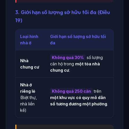
3. Giới hạn số lượng sở hữu tối đa (Điều
19)
Loại hình
Giới hạn số lượng sở hữu tối
nhà ở
đa
Không quá 30%
số lượng
Nhà
căn hộ trong
một tòa nhà
chung cư
chung cư
.
Nhà ở
riêng lẻ
Không quá 250 căn
trên
(Biệt thự,
một khu vực có quy mô dân
nhà liền
số tương đương một phường
.
kề)