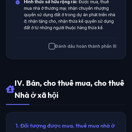
Hình thức sở hữu rộng rãi:
Được mua, thuê
mua nhà ở thương mại; nhận chuyển nhượng
quyền sử dụng đất ở trong dự án phát triển nhà
ở; nhận tặng cho, nhận thừa kế quyền sử dụng
đất ở từ những người thuộc hàng thừa kế.
Đánh dấu hoàn thành phần III
IV. Bán, cho thuê mua, cho thuê
Nhà ở xã hội
1. Đối tượng được mua, thuê mua nhà ở