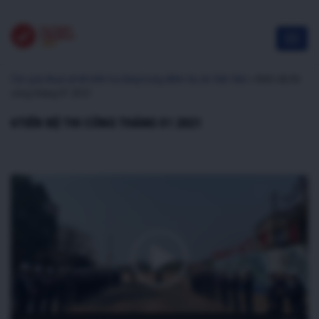
Các giai đoạn phát triển hạ tầng trọng điểm dự án Việt Hàn
»
6tiến độ thi
công tháng 01 2021
6TIẾN ĐỘ THI CÔNG THÁNG 01 2021
Trình
chơi
Video