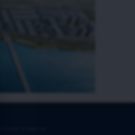
 | Chủ Đầu Tư | Bảng Giá