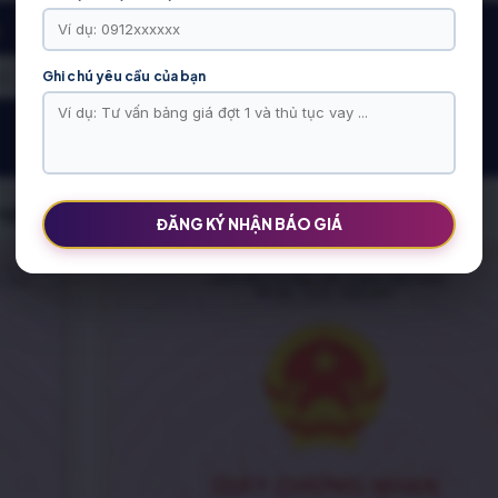
T
Ghi chú yêu cầu của bạn
nghiệp:
ĐĂNG KÝ NHẬN BÁO GIÁ