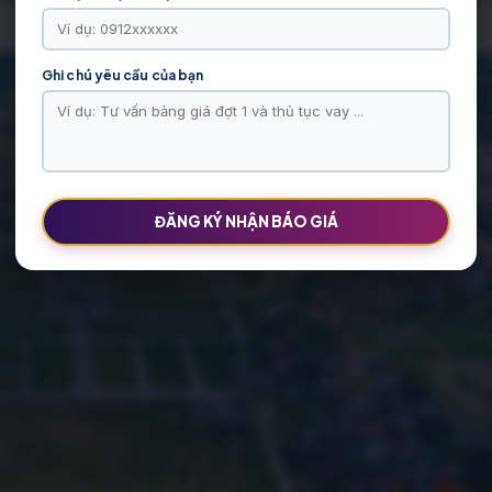
Ghi chú yêu cầu của bạn
ĐĂNG KÝ NHẬN BÁO GIÁ