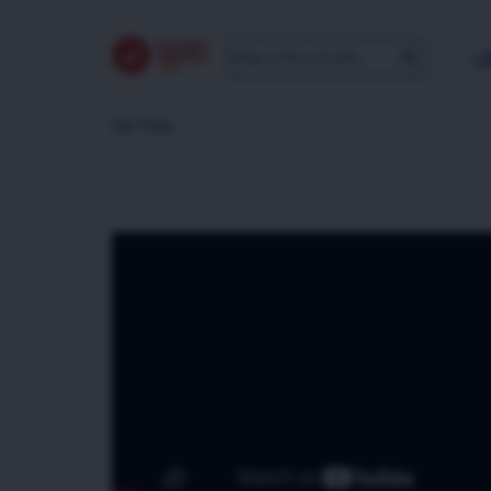
LI
Giới Thiệu