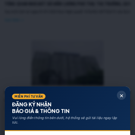
TỔNG QUAN NHÀ ĐẤT XÃ HIỀN LƯƠNG PHÚ THỌ: THỊ TRƯỜNG, QUY 
Sau mốc lịch sử ngày 01/07/2025 theo Nghị quyết 1676/NQ-UBTVQH15 của Ủy ban Th
Xem thêm >>
PHÁP LÝ CĂN HỘ OCT2 XUÂN PHƯƠNG: CHECKLIST KIỂM TRA SỔ HỒ
×
MIỄN PHÍ TƯ VẤN
Khảo sát thực tế mặt tiền tòa nhà chung cư OCT2 Xuân Phương Viglacera. Hình ảnh 
ĐĂNG KÝ NHẬN
Xem thêm >>
BÁO GIÁ & THÔNG TIN
Vui lòng điền thông tin bên dưới, hệ thống sẽ gửi tài liệu ngay lập
tức.