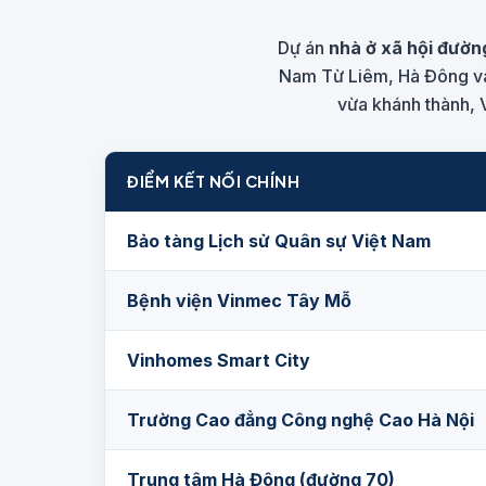
Dự án
nhà ở xã hội đườn
Nam Từ Liêm, Hà Đông và c
vừa khánh thành, 
ĐIỂM KẾT NỐI CHÍNH
Bảo tàng Lịch sử Quân sự Việt Nam
Bệnh viện Vinmec Tây Mỗ
Vinhomes Smart City
Trường Cao đẳng Công nghệ Cao Hà Nội
Trung tâm Hà Đông (đường 70)