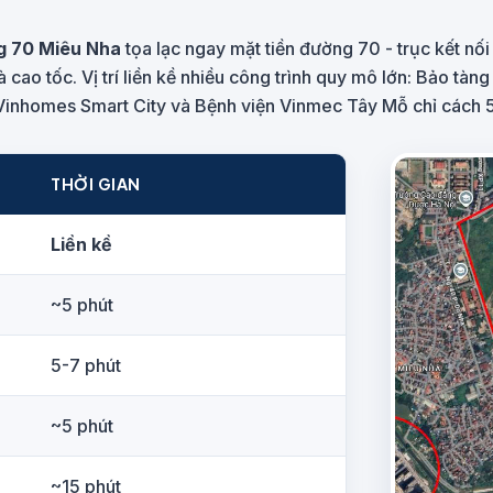
g 70 Miêu Nha
tọa lạc ngay mặt tiền đường 70 - trục kết nối
ao tốc. Vị trí liền kề nhiều công trình quy mô lớn: Bảo tàn
Vinhomes Smart City và Bệnh viện Vinmec Tây Mỗ chỉ cách 5
THỜI GIAN
Liền kề
~5 phút
5-7 phút
~5 phút
~15 phút