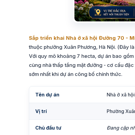
Sắp triển khai Nhà ở xã hội Đường 70 - 
thuộc phường Xuân Phương, Hà Nội. (Đây là
Với quy mô khoảng 7 hecta, dự án bao gồm
cùng nhà thấp tầng mặt đường - cơ cấu đặc t
sớm nhất khi dự án công bố chính thức.
Tên dự án
Nhà ở xã hộ
Vị trí
Phường Xuân
Chủ đầu tư
Đang cập nh