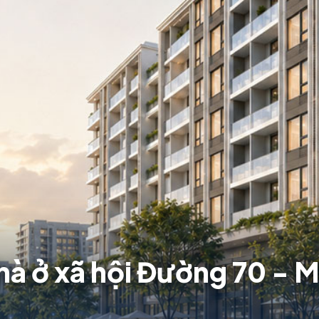
à ở xã hội Đường 70 - M