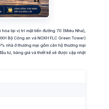
 hóa tại vị trí mặt tiền đường 70 (Miêu Nha),
à NOXH Bộ Công an và NOXH FLC Green Tower)
0% nhà ở thương mại gồm căn hộ thương mại
ầu tư, bảng giá và thiết kế sẽ được cập nhật