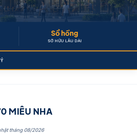
Sổ hồng
SỞ HỮU LÂU DÀI
KÝ
0 MIÊU NHA
nhật tháng 08/2026