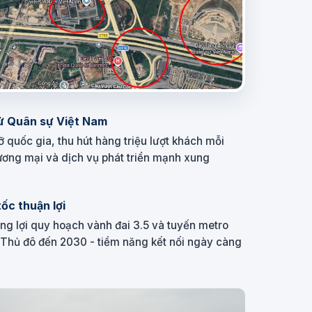
sử Quân sự Việt Nam
 quốc gia, thu hút hàng triệu lượt khách mỗi
ương mại và dịch vụ phát triển mạnh xung
tốc thuận lợi
ởng lợi quy hoạch vành đai 3.5 và tuyến metro
n Thủ đô đến 2030 - tiềm năng kết nối ngày càng