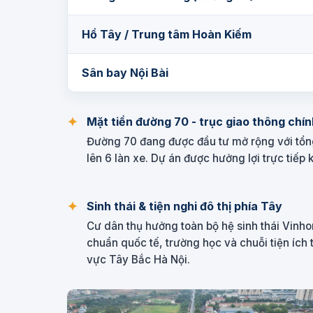
Hồ Tây / Trung tâm Hoàn Kiếm
Sân bay Nội Bài
Mặt tiền đường 70 - trục giao thông chín
Đường 70 đang được đầu tư mở rộng với tổn
lên 6 làn xe. Dự án được hưởng lợi trực tiếp 
Sinh thái & tiện nghi đô thị phía Tây
Cư dân thụ hưởng toàn bộ hệ sinh thái Vinh
chuẩn quốc tế, trường học và chuỗi tiện ích
vực Tây Bắc Hà Nội.