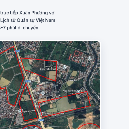
 trực tiếp Xuân Phương với
g Lịch sử Quân sự Việt Nam
-7 phút di chuyển.