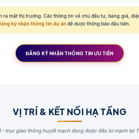
n ra mắt thị trường. Các thông tin về chủ đầu tư, bảng giá, di
ăng ký nhận thông tin dự án
để được thông báo đầu tiên.
ĐĂNG KÝ NHẬN THÔNG TIN ƯU TIÊN
VỊ TRÍ & KẾT NỐI HẠ TẦNG
- trục giao thông huyết mạch đang được đầu tư mạnh tại T