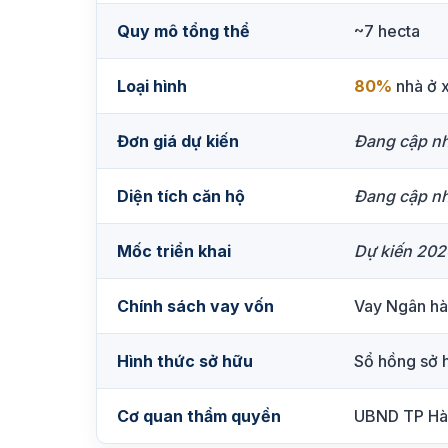
Quy mô tổng thể
~7 hecta
Loại hình
80%
nhà ở 
Đơn giá dự kiến
Đang cập nh
Diện tích căn hộ
Đang cập nh
Mốc triển khai
Dự kiến 2026
Chính sách vay vốn
Vay Ngân hà
Hình thức sở hữu
Sổ hồng sở 
Cơ quan thẩm quyền
UBND TP Hà 