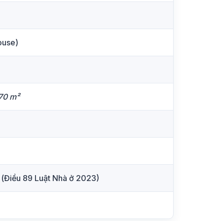
ouse)
70 m²
 (Điều 89 Luật Nhà ở 2023)