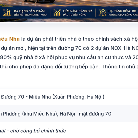
Miêu Nha
là dự án phát triển nhà ở theo chính sách xã hội
 dự án mới, hiện tại trên đường 70 có 2 dự án NOXH l
 80% quỹ nhà ở xã hội phục vụ nhu cầu an cư thực và 2
hù cho phép đa dạng đối tượng tiếp cận. Thông tin chủ đ
i Đường 70 - Miêu Nha (Xuân Phương, Hà Nội)
 Phương (khu Miêu Nha), Hà Nội · mặt đường 70
ật - chờ công bố chính thức