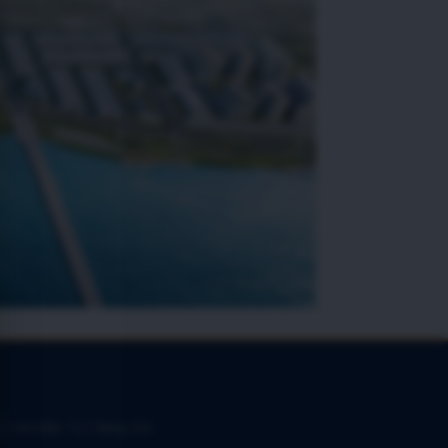
 | Chủ Đầu Tư | Bảng Giá