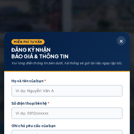
×
RAL SQUARE PHỔ YÊN BÀN
TIẾN ĐỘ XÂY DỰNG CENTRAL
MIỄN PHÍ TƯ VẤN
KHI NÀO
SQUARE PHỔ YÊN CẬP NHẬT
ĐĂNG KÝ NHẬN
BÁO GIÁ & THÔNG TIN
Vui lòng điền thông tin bên dưới, hệ thống sẽ gửi tài liệu ngay lập tức.
Họ và tên của bạn
*
Số điện thoại liên hệ
*
Ghi chú yêu cầu của bạn