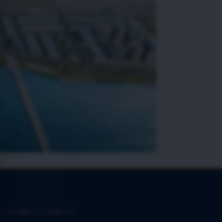
 | Chủ Đầu Tư | Bảng Giá