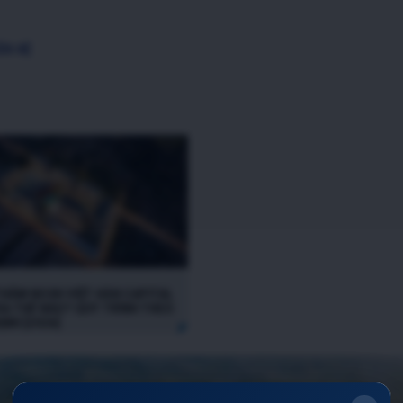
ÊN HỆ
THĂM NOXH VIỆT HÀN CAPITAL
RA THẾ NÀO? QUY TRÌNH THEO
ỊNH [2026]