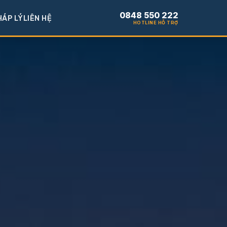
0848 550 222
HÁP LÝ
LIÊN HỆ
HOTLINE HỖ TRỢ