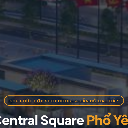
KHU PHỨC HỢP SHOPHOUSE & CĂN HỘ CAO CẤP
entral Square
Phổ Y