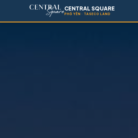
CENTRAL SQUARE
PHỔ YÊN · TASECO LAND