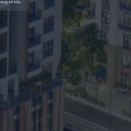
hồng sở hữu