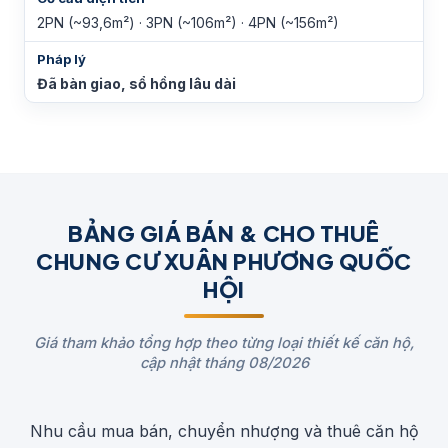
2PN (~93,6m²) · 3PN (~106m²) · 4PN (~156m²)
Pháp lý
Đã bàn giao, sổ hồng lâu dài
BẢNG GIÁ BÁN & CHO THUÊ
CHUNG CƯ XUÂN PHƯƠNG QUỐC
HỘI
Giá tham khảo tổng hợp theo từng loại thiết kế căn hộ,
cập nhật tháng 08/2026
Nhu cầu mua bán, chuyển nhượng và thuê căn hộ