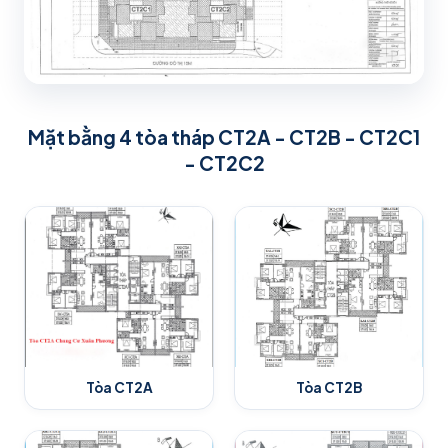
Mặt bằng 4 tòa tháp CT2A - CT2B - CT2C1
- CT2C2
Tòa CT2A
Tòa CT2B