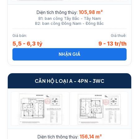
105,98 m²
Diện tích thông thủy:
B1: ban công Tây Bắc - Tây Nam
B2: ban công Đông Nam - Đông Bắc
Giá bán:
Giá thuê:
5,5 - 6,3 tỷ
9 - 13 tr/th
NHẬN GIÁ
CĂN HỘ LOẠI A - 4PN - 3WC
156,14 m²
Diện tích thông thủy: