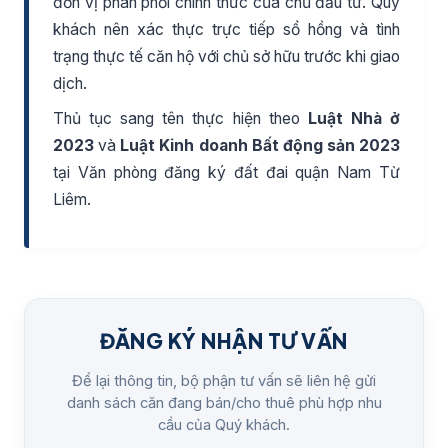
đơn vị phân phối chính thức của chủ đầu tư. Quý
khách nên xác thực trực tiếp sổ hồng và tình
trạng thực tế căn hộ với chủ sở hữu trước khi giao
dịch.
Thủ tục sang tên thực hiện theo
Luật Nhà ở
2023
và
Luật Kinh doanh Bất động sản 2023
tại Văn phòng đăng ký đất đai quận Nam Từ
Liêm.
ĐĂNG KÝ NHẬN TƯ VẤN
Để lại thông tin, bộ phận tư vấn sẽ liên hệ gửi
danh sách căn đang bán/cho thuê phù hợp nhu
cầu của Quý khách.