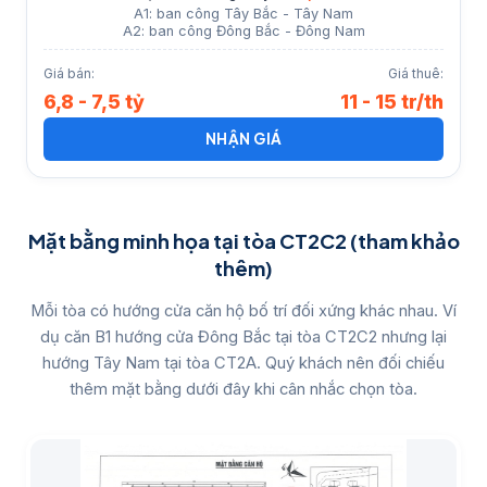
A1: ban công Tây Bắc - Tây Nam
A2: ban công Đông Bắc - Đông Nam
Giá bán:
Giá thuê:
6,8 - 7,5 tỷ
11 - 15 tr/th
NHẬN GIÁ
Mặt bằng minh họa tại tòa CT2C2 (tham khảo
thêm)
Mỗi tòa có hướng cửa căn hộ bố trí đối xứng khác nhau. Ví
dụ căn B1 hướng cửa Đông Bắc tại tòa CT2C2 nhưng lại
hướng Tây Nam tại tòa CT2A. Quý khách nên đối chiếu
thêm mặt bằng dưới đây khi cân nhắc chọn tòa.