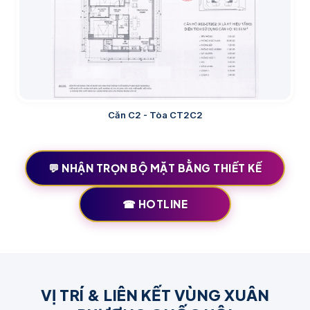
Căn C2 - Tòa CT2C2
💬 NHẬN TRỌN BỘ MẶT BẰNG THIẾT KẾ
☎ HOTLINE
VỊ TRÍ & LIÊN KẾT VÙNG XUÂN