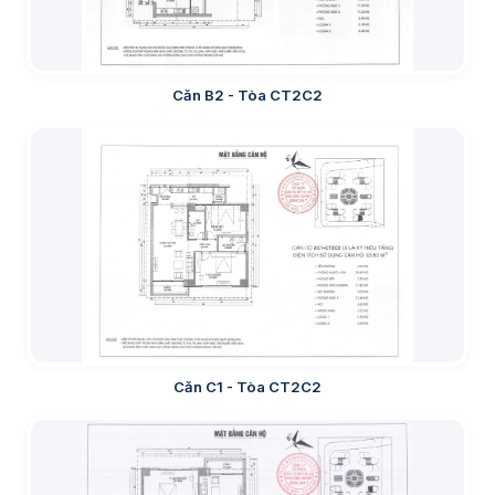
Căn B2 - Tòa CT2C2
Căn C1 - Tòa CT2C2