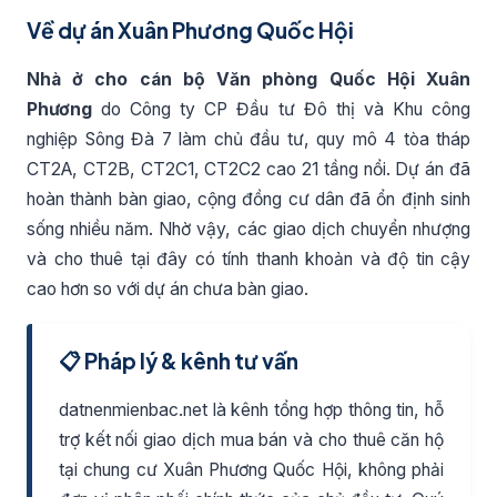
Về dự án Xuân Phương Quốc Hội
Nhà ở cho cán bộ Văn phòng Quốc Hội Xuân
Phương
do Công ty CP Đầu tư Đô thị và Khu công
nghiệp Sông Đà 7 làm chủ đầu tư, quy mô 4 tòa tháp
CT2A, CT2B, CT2C1, CT2C2 cao 21 tầng nổi. Dự án đã
hoàn thành bàn giao, cộng đồng cư dân đã ổn định sinh
sống nhiều năm. Nhờ vậy, các giao dịch chuyển nhượng
và cho thuê tại đây có tính thanh khoản và độ tin cậy
cao hơn so với dự án chưa bàn giao.
📋 Pháp lý & kênh tư vấn
datnenmienbac.net là kênh tổng hợp thông tin, hỗ
trợ kết nối giao dịch mua bán và cho thuê căn hộ
tại chung cư Xuân Phương Quốc Hội, không phải