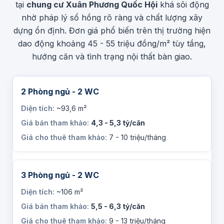
tại
chung cư Xuân Phương Quốc Hội
khá sôi động
nhờ pháp lý sổ hồng rõ ràng và chất lượng xây
dựng ổn định. Đơn giá phổ biến trên thị trường hiện
dao động khoảng 45 - 55 triệu đồng/m² tùy tầng,
hướng căn và tình trạng nội thất bàn giao.
2 Phòng ngủ - 2 WC
~93,6 m²
4,3 - 5,3 tỷ/căn
7 - 10 triệu/tháng
3 Phòng ngủ - 2 WC
~106 m²
5,5 - 6,3 tỷ/căn
9 - 13 triệu/tháng