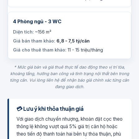
4 Phòng ngủ - 3 WC
~156 m²
6,8 - 7,5 tỷ/căn
11 - 15 triệu/tháng
* Mức giá bán và giá thuê thực tế dao động theo vị trí tòa,
khoảng tầng, hướng ban công và tình trạng nội thất bên trong
từng căn. Vui lòng liên hệ để nhận báo giá chính xác từng căn
đang giao dịch.
💳 Lưu ý khi thỏa thuận giá
Với giao dịch chuyển nhượng, khoản đặt cọc theo
thông lệ không vượt quá 5% giá trị căn hộ hoặc
theo tiến độ thanh toán hai bên tự thỏa thuận, phù