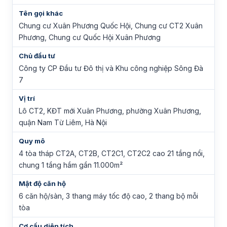
Tên gọi khác
Chung cư Xuân Phương Quốc Hội, Chung cư CT2 Xuân
Phương, Chung cư Quốc Hội Xuân Phương
Chủ đầu tư
Công ty CP Đầu tư Đô thị và Khu công nghiệp Sông Đà
7
Vị trí
Lô CT2, KĐT mới Xuân Phương, phường Xuân Phương,
quận Nam Từ Liêm, Hà Nội
Quy mô
4 tòa tháp CT2A, CT2B, CT2C1, CT2C2 cao 21 tầng nổi,
chung 1 tầng hầm gần 11.000m²
Mật độ căn hộ
6 căn hộ/sàn, 3 thang máy tốc độ cao, 2 thang bộ mỗi
tòa
Cơ cấu diện tích