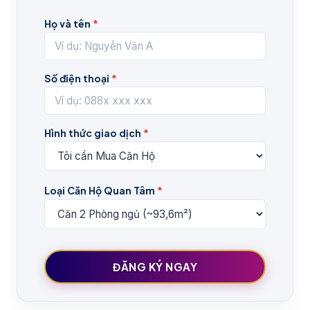
Họ và tên
*
Số điện thoại
*
Hình thức giao dịch
*
Loại Căn Hộ Quan Tâm
*
ĐĂNG KÝ NGAY