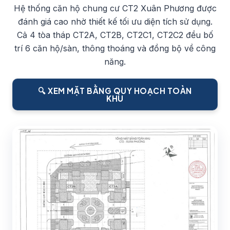
Hệ thống căn hộ chung cư CT2 Xuân Phương được
đánh giá cao nhờ thiết kế tối ưu diện tích sử dụng.
Cả 4 tòa tháp CT2A, CT2B, CT2C1, CT2C2 đều bố
trí 6 căn hộ/sàn, thông thoáng và đồng bộ về công
năng.
🔍 XEM MẶT BẰNG QUY HOẠCH TOÀN
KHU