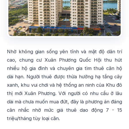
Nhờ không gian sống yên tĩnh và mật độ dân trí
cao, chung cư Xuân Phương Quốc Hội thu hút
nhiều hộ gia đình và chuyên gia tìm thuê căn hộ
dài hạn. Người thuê được thừa hưởng hạ tầng cây
xanh, khu vui chơi và hệ thống an ninh của Khu đô
thị mới Xuân Phương. Với người có nhu cầu ở lâu
dài mà chưa muốn mua đứt, đây là phương án đáng
cân nhắc nhờ mức giá thuê dao động 7 - 15
triệu/tháng tùy loại căn.