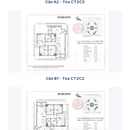
Căn A2 - Tòa CT2C2
Căn B1 - Tòa CT2C2