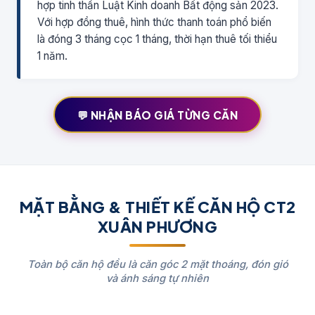
hợp tinh thần Luật Kinh doanh Bất động sản 2023.
Với hợp đồng thuê, hình thức thanh toán phổ biến
là đóng 3 tháng cọc 1 tháng, thời hạn thuê tối thiểu
1 năm.
💬 NHẬN BÁO GIÁ TỪNG CĂN
MẶT BẰNG & THIẾT KẾ CĂN HỘ CT2
XUÂN PHƯƠNG
Toàn bộ căn hộ đều là căn góc 2 mặt thoáng, đón gió
và ánh sáng tự nhiên