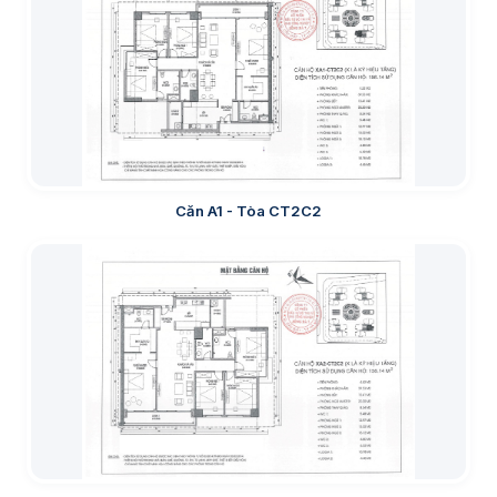
Căn A1 - Tòa CT2C2