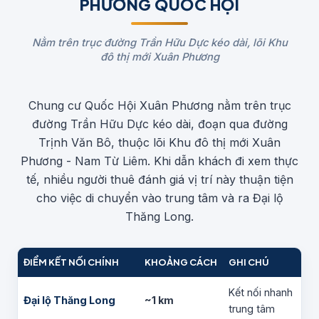
PHƯƠNG QUỐC HỘI
Nằm trên trục đường Trần Hữu Dực kéo dài, lõi Khu
đô thị mới Xuân Phương
Chung cư Quốc Hội Xuân Phương nằm trên trục
đường Trần Hữu Dực kéo dài, đoạn qua đường
Trịnh Văn Bô, thuộc lõi Khu đô thị mới Xuân
Phương - Nam Từ Liêm. Khi dẫn khách đi xem thực
tế, nhiều người thuê đánh giá vị trí này thuận tiện
cho việc di chuyển vào trung tâm và ra Đại lộ
Thăng Long.
ĐIỂM KẾT NỐI CHÍNH
KHOẢNG CÁCH
GHI CHÚ
Kết nối nhanh
Đại lộ Thăng Long
~1 km
trung tâm