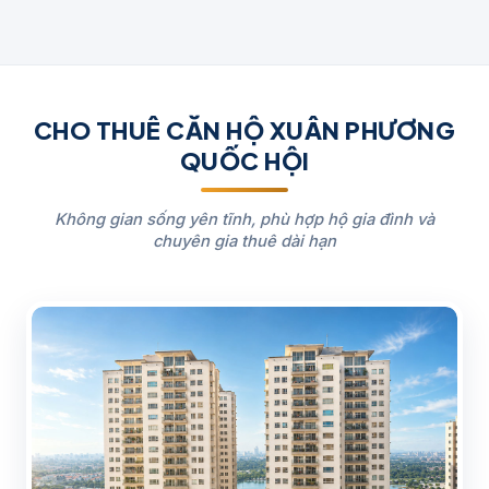
CHO THUÊ CĂN HỘ XUÂN PHƯƠNG
QUỐC HỘI
Không gian sống yên tĩnh, phù hợp hộ gia đình và
chuyên gia thuê dài hạn