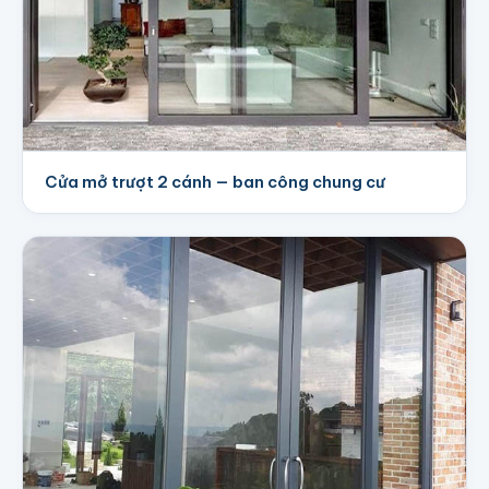
Cửa mở trượt 2 cánh — ban công chung cư