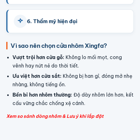
6. Thẩm mỹ hiện đại
Vì sao nên chọn cửa nhôm Xingfa?
Vượt trội hơn cửa gỗ:
Không lo mối mọt, cong
vênh hay nứt nẻ do thời tiết.
Ưu việt hơn cửa sắt:
Không bị han gỉ, đóng mở nhẹ
nhàng, không tiếng ồn.
Bền bỉ hơn nhôm thường:
Độ dày nhôm lớn hơn, kết
cấu vững chắc chống xệ cánh.
Xem so sánh dòng nhôm & Lưu ý khi lắp đặt