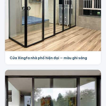
Cửa Xingfa nhà phố hiện đại — màu ghi sáng