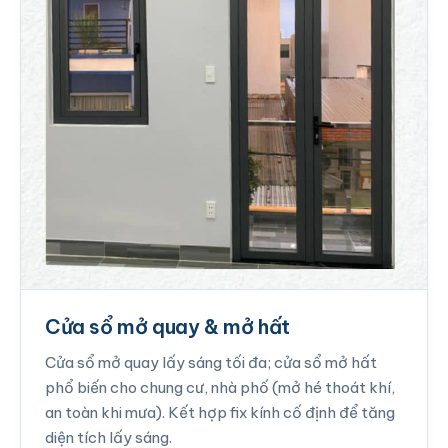
Cửa sổ mở quay & mở hất
Cửa sổ mở quay lấy sáng tối đa; cửa sổ mở hất
phổ biến cho chung cư, nhà phố (mở hé thoát khí,
an toàn khi mưa). Kết hợp fix kính cố định để tăng
diện tích lấy sáng.