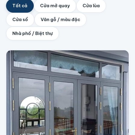
Tất cả
Cửa mở quay
Cửa lùa
Cửa sổ
Vân gỗ / màu đặc
Nhà phố / Biệt thự