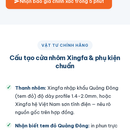
Nhận báo giá chính xác trong 5 phút
VẬT TƯ CHÍNH HÃNG
Cấu tạo cửa nhôm Xingfa & phụ kiện
chuẩn
Thanh nhôm:
Xingfa nhập khẩu Quảng Đông
(tem đỏ) độ dày profile 1.4-2.0mm, hoặc
Xingfa hệ Việt Nam sơn tĩnh điện — nêu rõ
nguồn gốc trên hợp đồng.
Nhận biết tem đỏ Quảng Đông:
in phun trực