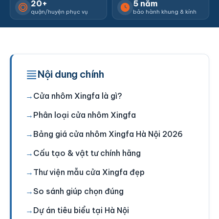
20+
5 năm
quận/huyện phục vụ
bảo hành khung & kính
Nội dung chính
Cửa nhôm Xingfa là gì?
Phân loại cửa nhôm Xingfa
Bảng giá cửa nhôm Xingfa Hà Nội 2026
Cấu tạo & vật tư chính hãng
Thư viện mẫu cửa Xingfa đẹp
So sánh giúp chọn đúng
Dự án tiêu biểu tại Hà Nội