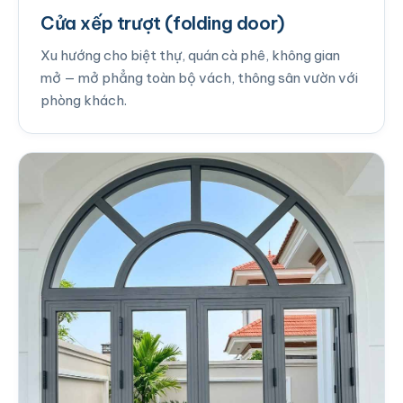
Cửa xếp trượt (folding door)
Xu hướng cho biệt thự, quán cà phê, không gian
mở — mở phẳng toàn bộ vách, thông sân vườn với
phòng khách.