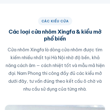
CÁC KIỂU CỬA
Các loại cửa nhôm Xingfa & kiểu mở
phổ biến
Cửa nhôm Xingfa là dòng cửa nhôm được tìm
kiếm nhiều nhất tại Hà Nội nhờ độ bền, khả
năng cách âm — cách nhiệt tốt và mẫu mã hiện
đại. Nam Phong thi công đầy đủ các kiểu mở
dưới đây, tư vấn đúng theo kết cấu ô chờ và
nhu cầu sử dụng của từng nhà.