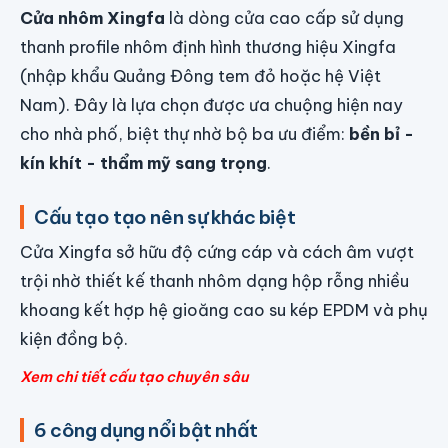
Cửa nhôm Xingfa
là dòng cửa cao cấp sử dụng
thanh profile nhôm định hình thương hiệu Xingfa
(nhập khẩu Quảng Đông tem đỏ hoặc hệ Việt
Nam). Đây là lựa chọn được ưa chuộng hiện nay
cho nhà phố, biệt thự nhờ bộ ba ưu điểm:
bền bỉ -
kín khít - thẩm mỹ sang trọng
.
Cấu tạo tạo nên sự khác biệt
Cửa Xingfa sở hữu độ cứng cáp và cách âm vượt
trội nhờ thiết kế thanh nhôm dạng hộp rỗng nhiều
khoang kết hợp hệ gioăng cao su kép EPDM và phụ
kiện đồng bộ.
Xem chi tiết cấu tạo chuyên sâu
6 công dụng nổi bật nhất