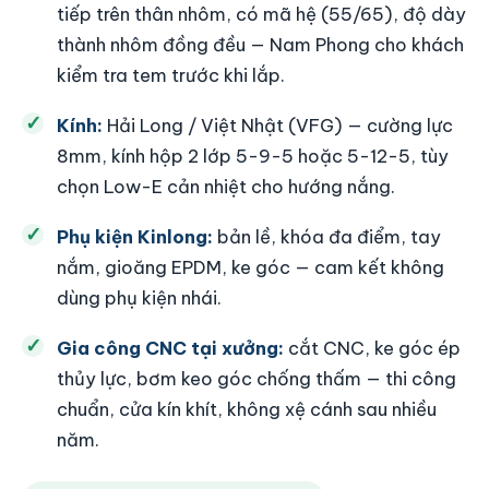
tiếp trên thân nhôm, có mã hệ (55/65), độ dày
thành nhôm đồng đều — Nam Phong cho khách
kiểm tra tem trước khi lắp.
Kính:
Hải Long / Việt Nhật (VFG) — cường lực
8mm, kính hộp 2 lớp 5-9-5 hoặc 5-12-5, tùy
chọn Low-E cản nhiệt cho hướng nắng.
Phụ kiện Kinlong:
bản lề, khóa đa điểm, tay
nắm, gioăng EPDM, ke góc — cam kết không
dùng phụ kiện nhái.
Gia công CNC tại xưởng:
cắt CNC, ke góc ép
thủy lực, bơm keo góc chống thấm — thi công
chuẩn, cửa kín khít, không xệ cánh sau nhiều
năm.