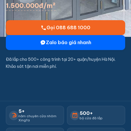
1.500.000đ/m²
Gọi 088 688 1000
Zalo báo giá nhanh
Đã lắp cho 500+ công trình tại 20+ quận/huyện Hà Nội.
Khảo sát tận nơi miễn phí.
5+
500+
năm chuyên cửa nhôm
bộ cửa đã lắp
Xingfa