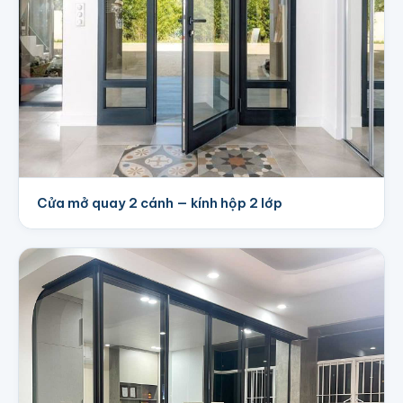
Cửa mở quay 2 cánh — kính hộp 2 lớp