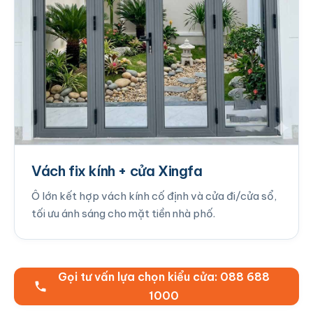
Vách fix kính + cửa Xingfa
Ô lớn kết hợp vách kính cố định và cửa đi/cửa sổ,
tối ưu ánh sáng cho mặt tiền nhà phố.
Gọi tư vấn lựa chọn kiểu cửa: 088 688
1000