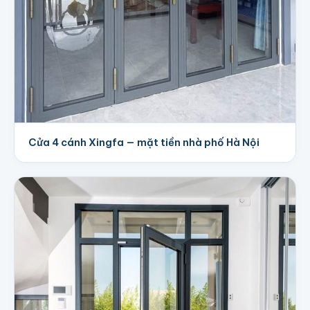
Cửa 4 cánh Xingfa — mặt tiền nhà phố Hà Nội