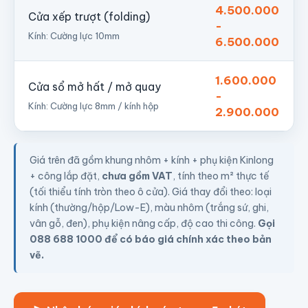
4.500.000
Cửa xếp trượt (folding)
-
Kính: Cường lực 10mm
6.500.000
1.600.000
Cửa sổ mở hất / mở quay
-
Kính: Cường lực 8mm / kính hộp
2.900.000
Giá trên đã gồm khung nhôm + kính + phụ kiện Kinlong
+ công lắp đặt,
chưa gồm VAT
, tính theo m² thực tế
(tối thiểu tính tròn theo ô cửa). Giá thay đổi theo: loại
kính (thường/hộp/Low-E), màu nhôm (trắng sứ, ghi,
vân gỗ, đen), phụ kiện nâng cấp, độ cao thi công.
Gọi
088 688 1000 để có báo giá chính xác theo bản
vẽ.