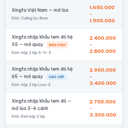
1.650.000
Xingfa Việt Nam — mở lùa
-
Kính: Cường lực 8mm
1.900.000
Xingfa nhập khẩu tem đỏ hệ
2.400.000
55 — mở quay
-
BÁN CHẠY
2.800.000
Kính: Hộp 2 lớp 5-9-5
Xingfa nhập khẩu tem đỏ hệ
2.900.000
65 — mở quay
-
CAO CẤP
3.400.000
Kính: Hộp 2 lớp Low-E
Xingfa nhập khẩu tem đỏ —
2.700.000
-
mở lùa 3-4 cánh
3.300.000
Kính: Kính hộp 2 lớp