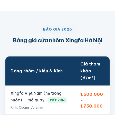
BÁO GIÁ 2026
Bảng giá cửa nhôm Xingfa Hà Nội
Giá tham
Dòng nhôm / kiểu & Kính
khảo
(đ/m²)
Xingfa Việt Nam (hệ trong
1.500.000
nước) — mở quay
-
TIẾT KIỆM
1.750.000
Kính: Cường lực 8mm