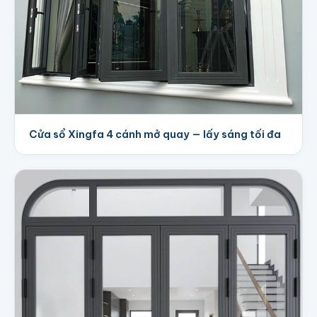
Cửa sổ Xingfa 4 cánh mở quay — lấy sáng tối đa